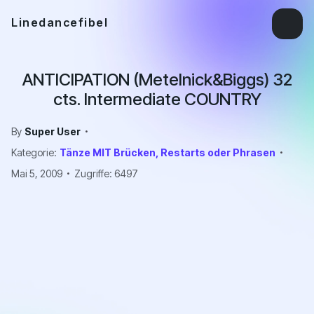
Linedancefibel
ANTICIPATION (Metelnick&Biggs) 32
cts. Intermediate COUNTRY
By
Super User
Kategorie:
Tänze MIT Brücken, Restarts oder Phrasen
Mai 5, 2009
Zugriffe: 6497