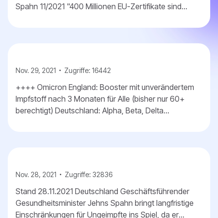
Spahn 11/2021 "400 Millionen EU-Zertifikate sind
bereits an das System angeschlossen" (plugged in)...
Nov. 29, 2021
Zugriffe: 16442
++++ Omicron England: Booster mit unverändertem
Impfstoff nach 3 Monaten für Alle (bisher nur 60+
berechtigt) Deutschland: Alpha, Beta, Delta
empfohlender Boosterabstand unübersichtlich (4, 5, 6
Monat...
Nov. 28, 2021
Zugriffe: 32836
Stand 28.11.2021 Deutschland Geschäftsführender
Gesundheitsminister Jehns Spahn bringt langfristige
Einschränkungen für Ungeimpfte ins Spiel, da er