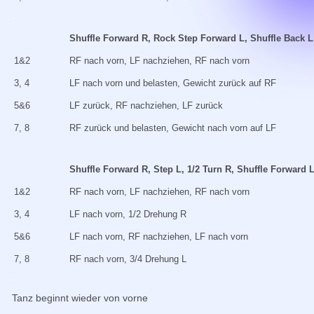
-
Shuffle Forward R, Rock Step Forward L, Shuffle Back 
1&2
RF nach vorn, LF nachziehen, RF nach vorn
3, 4
LF nach vorn und belasten, Gewicht zurück auf RF
5&6
LF zurück, RF nachziehen, LF zurück
7, 8
RF zurück und belasten, Gewicht nach vorn auf LF
-
Shuffle Forward R, Step L, 1/2 Turn R, Shuffle Forward L
1&2
RF nach vorn, LF nachziehen, RF nach vorn
3, 4
LF nach vorn, 1/2 Drehung R
5&6
LF nach vorn, RF nachziehen, LF nach vorn
7, 8
RF nach vorn, 3/4 Drehung L
-
Tanz beginnt wieder von vorne