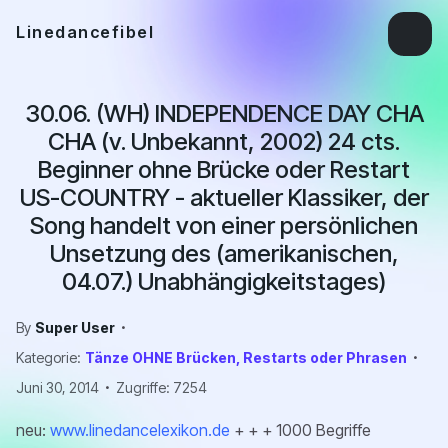
Linedancefibel
30.06. (WH) INDEPENDENCE DAY CHA
CHA (v. Unbekannt, 2002) 24 cts.
Beginner ohne Brücke oder Restart
US-COUNTRY - aktueller Klassiker, der
Song handelt von einer persönlichen
Unsetzung des (amerikanischen,
04.07.) Unabhängigkeitstages)
By
Super User
Kategorie:
Tänze OHNE Brücken, Restarts oder Phrasen
Juni 30, 2014
Zugriffe: 7254
neu:
www.linedancelexikon.de
+ + + 1000 Begriffe