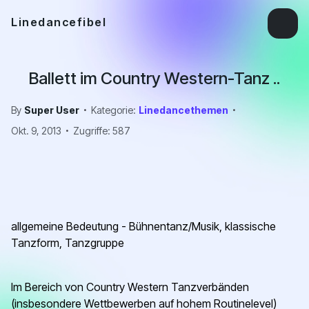
Linedancefibel
Ballett im Country Western-Tanz ..
By
Super User
Kategorie:
Linedancethemen
Okt. 9, 2013
Zugriffe: 587
allgemeine Bedeutung - Bühnentanz/Musik, klassische
Tanzform, Tanzgruppe
Im Bereich von Country Western Tanzverbänden
(insbesondere Wettbewerben auf hohem Routinelevel)