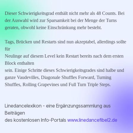
Dieser Schwierigkeitsgrad enthält nicht mehr als 48 Counts. Bei
der Auswahl wird zur Sparsamkeit bei der Menge der Turns
geraten, obwohl keine Einschränkung mehr besteht.
Tags, Brücken und Restarts sind nun akzeptabel, allerdings sollte
für
Neulinge auf diesem Level kein Restart bereits nach dem ersten
Block enthalten
sein. Einige Schritte dieses Schwierigkeitsgrades sind halbe und
ganze Vaudevilles, Diagonale Shuffles Forward, Turning
Shuffles, Rolling Grapevines und Full Turn Triple Steps.
Linedancelexikon - eine Ergänzungssammlung aus
Beiträgen
des kostenlosen Info-Portals
www.linedancefibel2.de