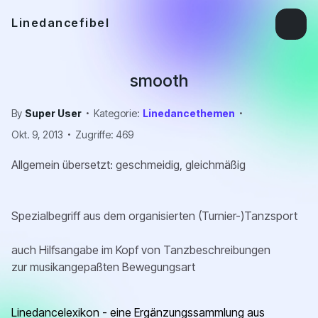
Linedancefibel
smooth
By
Super User
Kategorie:
Linedancethemen
Okt. 9, 2013
Zugriffe: 469
Allgemein übersetzt: geschmeidig, gleichmäßig
Spezialbegriff aus dem organisierten (Turnier-)Tanzsport
auch Hilfsangabe im
Kopf von Tanzbeschreibungen
zur musikangepaßten Bewegungsart
Linedancelexikon - eine Ergänzungssammlung aus