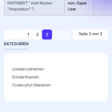
RAFFINIERT" statt Muster-
von: Super
"Amputation" ?
User
Seite 3 von 3
1
2
3
KATEGORIEN
Linedancethemen
Sonderthemen
Cowboyhut-Manieren