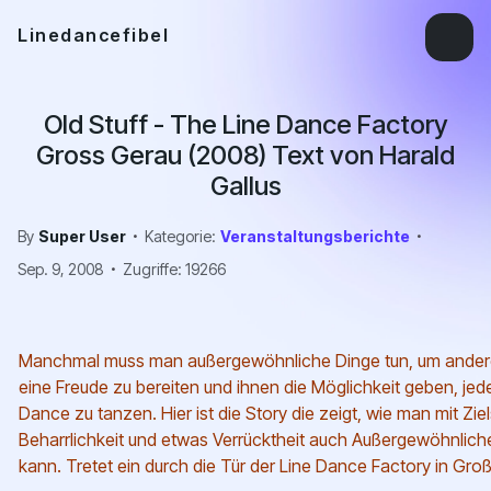
Linedancefibel
Old Stuff - The Line Dance Factory
Gross Gerau (2008) Text von Harald
Gallus
By
Super User
Kategorie:
Veranstaltungsberichte
Sep. 9, 2008
Zugriffe: 19266
Manchmal muss man außergewöhnliche Dinge tun, um ande
eine Freude zu bereiten und ihnen die Möglichkeit geben, jede
Dance zu tanzen. Hier ist die Story die zeigt, wie man mit Ziel
Beharrlichkeit und etwas Verrücktheit auch Außergewöhnlic
kann. Tretet ein durch die Tür der Line Dance Factory in Gro