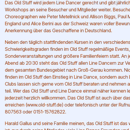
Das Old Stuff wird jedem Line Dancer gerecht und gibt jährli
Workshops an seine Besucher und Mitglieder weiter. Besuc
Choreographen wie Peter Metellnick und Allison Biggs, Pau
England und Alice Berini aus der Schweiz waren voller Bewu
Anerkennung über das Geschaffene in Deutschland.
Neben den täglich stattfindenden Kursen in den verschieden
Schwierigkeitsgraden finden im Old Stuff regelmäßige Events,
Sonderveranstaltungen und größere Familienfeiern statt. An 
Abend ab 20:30 steht das Old Stuff allen Line Dancern zur Ve
dem gesamten Bundesgebiet nach Groß-Gerau kommen. Nicht
finden im Old Stuff den Einstieg in Line Dance, sondern auch
Clubs lassen sich gerne vom Old Stuff beraten und nehmen 
teil. Wer das Old Stuff und Line Dance einmal näher kennen ler
jederzeit herzlich willkommen. Das Old Stuff ist auch über das
erreichen (
www.old-stuff.de
) oder telefonisch unter der Ru
807563 oder 0151-15762822.
Harald Gallus und seine Familie meinen, das Old Stuff ist das 