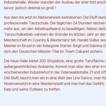
Industriehalle. Wieder standen der Ausbau der eher trist ers
bevor, jedoch dreimal so groß !
Aus dem bis jetzt im Nebenerwerb betriebenen Old Stuff wur
professionelle Tanzschule. Die täglichen 24 Stunden reichen
mehr aus, um den Arbeitsaufwand zu bewältigen. Neben dem
Tanzschulbetrieb nahmen die Gründer im letzten Jahr an de
Meisterschaft im Country & Westertanz teil. Harald Gallus w
Meister im Einzel in der Kategorie Starter. Birgit und Sabrina 
sich den Deutschen Meister-Titel im Team Cabaret sichern.
Die neue Halle bietet 200 Sitzplätze, eine große Tanzfläche 
außergewöhnliches Ambiente. Kommt man über den eher tro
erscheinenden Industriehof in der Odenwaldstraße 21 und öff
Old Stuff, taucht man ein in eine Welt des Line Dance, man füh
hineinversetzt in eine Westernstadt und man hat das Gefühl, 
Earp und seine Outlaws zu treffen.