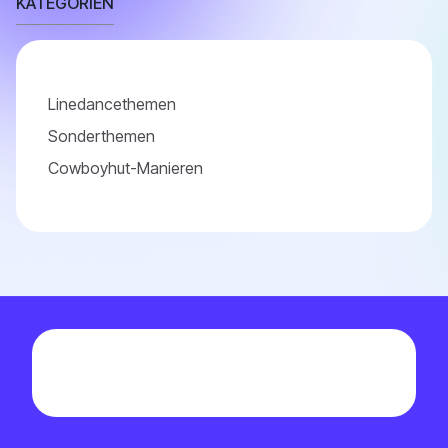
KATEGORIEN
Linedancethemen
Sonderthemen
Cowboyhut-Manieren