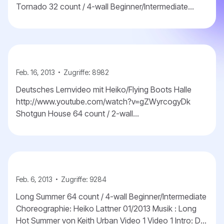
Tornado 32 count / 4-wall Beginner/Intermediate
Choreographie: Klazi 10/2012 Musik: Tornado by Little
Big T...
Feb. 16, 2013
Zugriffe: 8982
Deutsches Lernvideo mit Heiko/Flying Boots Halle
http://www.youtube.com/watch?v=gZWyrcogyDk
Shotgun House 64 count / 2-wall
Beginner/Intermediate Choreographie: Adriano
Castagnoli 10/2012 Music: Shotg...
Feb. 6, 2013
Zugriffe: 9284
Long Summer 64 count / 4-wall Beginner/Intermediate
Choreographie: Heiko Lattner 01/2013 Musik : Long
Hot Summer von Keith Urban Video 1 Video 1 Intro: Der